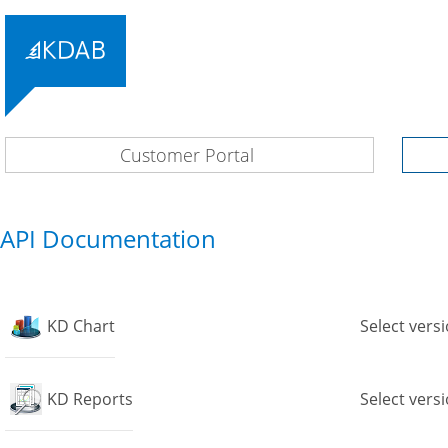
Customer Portal
API Documentation
KD Chart
Select vers
KD Reports
Select vers