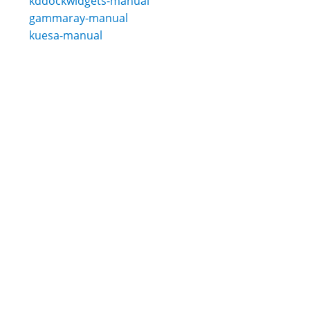
kddockwidgets-manual
gammaray-manual
kuesa-manual