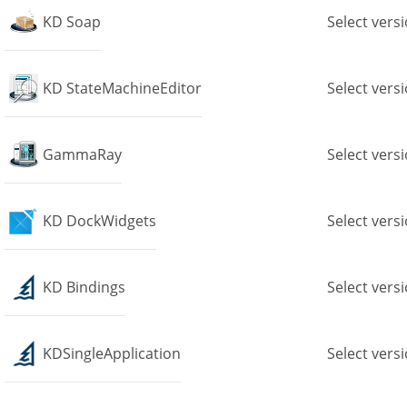
KD Soap
Select vers
KD StateMachineEditor
Select vers
GammaRay
Select vers
KD DockWidgets
Select vers
KD Bindings
Select vers
KDSingleApplication
Select vers